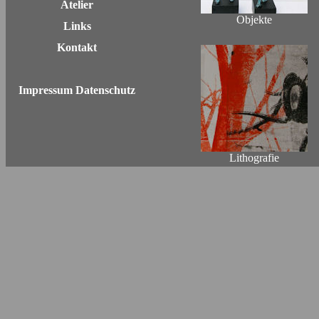
Atelier
Objekte
Links
Kontakt
Impressum Datenschutz
Lithografie